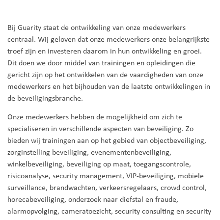
Bij Guarity staat de ontwikkeling van onze medewerkers
centraal. Wij geloven dat onze medewerkers onze belangrijkste
troef zijn en investeren daarom in hun ontwikkeling en groei.
Dit doen we door middel van trainingen en opleidingen die
gericht zijn op het ontwikkelen van de vaardigheden van onze
medewerkers en het bijhouden van de laatste ontwikkelingen in
de beveiligingsbranche.
Onze medewerkers hebben de mogelijkheid om zich te
specialiseren in verschillende aspecten van beveiliging. Zo
bieden wij trainingen aan op het gebied van objectbeveiliging,
zorginstelling beveiliging, evenementenbeveiliging,
winkelbeveiliging, beveiliging op maat, toegangscontrole,
risicoanalyse, security management, VIP-beveiliging, mobiele
surveillance, brandwachten, verkeersregelaars, crowd control,
horecabeveiliging, onderzoek naar diefstal en fraude,
alarmopvolging, cameratoezicht, security consulting en security