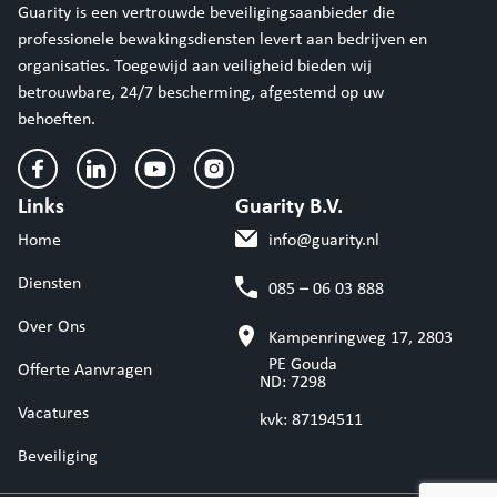
Guarity is een vertrouwde beveiligingsaanbieder die
professionele bewakingsdiensten levert aan bedrijven en
organisaties. Toegewijd aan veiligheid bieden wij
betrouwbare, 24/7 bescherming, afgestemd op uw
behoeften.
Links
Guarity B.V.
Home
info@guarity.nl
Diensten
085 – 06 03 888
Over Ons
Kampenringweg 17, 2803
PE Gouda
Offerte Aanvragen
ND: 7298
Vacatures
kvk: 87194511
Beveiliging