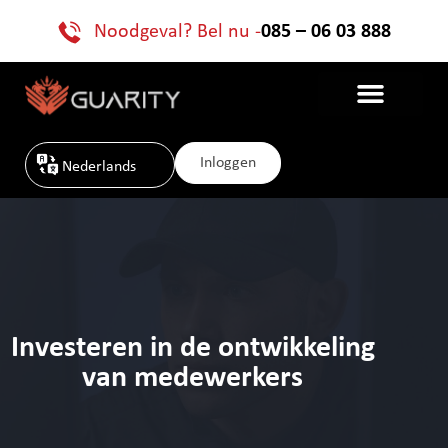
Noodgeval? Bel nu -
085 – 06 03 888
Inloggen
Nederlands
Investeren in de ontwikkeling
van medewerkers