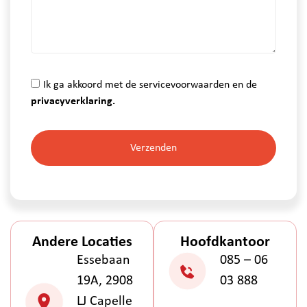
Ik ga akkoord met de servicevoorwaarden en de
privacyverklaring.
Verzenden
Andere Locaties
Hoofdkantoor
Essebaan
085 – 06
19A, 2908
03 888
LJ Capelle