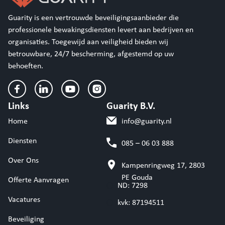
Guarity is een vertrouwde beveiligingsaanbieder die
professionele bewakingsdiensten levert aan bedrijven en
organisaties. Toegewijd aan veiligheid bieden wij
betrouwbare, 24/7 bescherming, afgestemd op uw
behoeften.
Links
Guarity B.V.
Home
info@guarity.nl
Diensten
085 – 06 03 888
Over Ons
Kampenringweg 17, 2803
PE Gouda
Offerte Aanvragen
ND: 7298
Vacatures
kvk: 87194511
Beveiliging