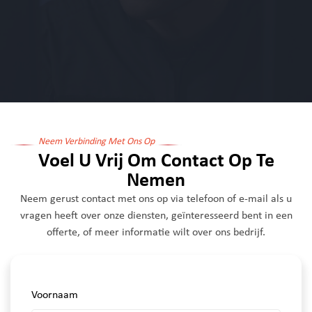
Neem Verbinding Met Ons Op
Voel U Vrij Om Contact Op Te
Nemen
Neem gerust contact met ons op via telefoon of e-mail als u
vragen heeft over onze diensten, geïnteresseerd bent in een
offerte, of meer informatie wilt over ons bedrijf.
Voornaam