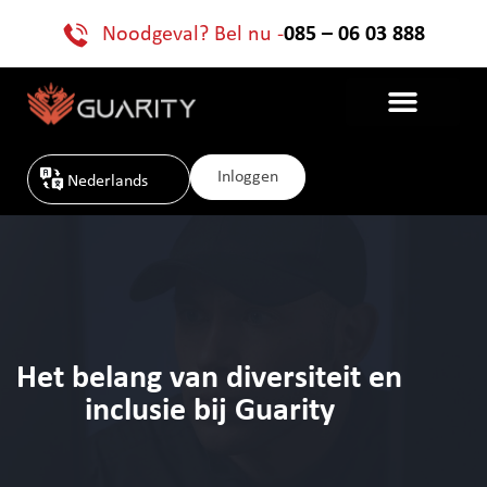
Noodgeval? Bel nu -
085 – 06 03 888
Inloggen
Nederlands
Het belang van diversiteit en
inclusie bij Guarity