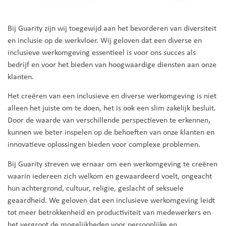
Bij Guarity zijn wij toegewijd aan het bevorderen van diversiteit
en inclusie op de werkvloer. Wij geloven dat een diverse en
inclusieve werkomgeving essentieel is voor ons succes als
bedrijf en voor het bieden van hoogwaardige diensten aan onze
klanten.
Het creëren van een inclusieve en diverse werkomgeving is niet
alleen het juiste om te doen, het is ook een slim zakelijk besluit.
Door de waarde van verschillende perspectieven te erkennen,
kunnen we beter inspelen op de behoeften van onze klanten en
innovatieve oplossingen bieden voor complexe problemen.
Bij Guarity streven we ernaar om een werkomgeving te creëren
waarin iedereen zich welkom en gewaardeerd voelt, ongeacht
hun achtergrond, cultuur, religie, geslacht of seksuele
geaardheid. We geloven dat een inclusieve werkomgeving leidt
tot meer betrokkenheid en productiviteit van medewerkers en
het vergroot de mogelijkheden voor persoonlijke en